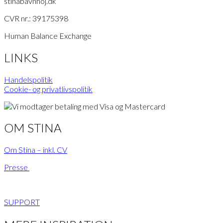
stinabavnhoj.dk
CVR nr.: 39175398
Human Balance Exchange
LINKS
Handelspolitik
Cookie- og privatlivspolitik
OM STINA
Om Stina – inkl. CV
Presse
SUPPORT