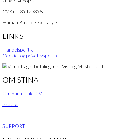
stinabavnhoj.dk
CVR nr.: 39175398
Human Balance Exchange
LINKS
Handelspolitik
Cookie- og privatlivspolitik
OM STINA
Om Stina – inkl. CV
Presse
SUPPORT