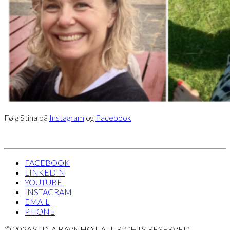
Følg Stina på
Instagram
og
Facebook
FACEBOOK
LINKEDIN
YOUTUBE
INSTAGRAM
EMAIL
PHONE
© 2026 STINA BAVNHØJ. ALL RIGHTS RESERVED.