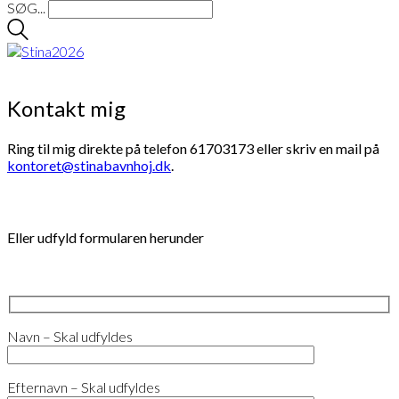
SØG...
Kontakt mig
Ring til mig direkte på telefon 61703173 eller skriv en mail på
kontoret@stinabavnhoj.dk
.
Eller udfyld formularen herunder
Navn – Skal udfyldes
Efternavn – Skal udfyldes