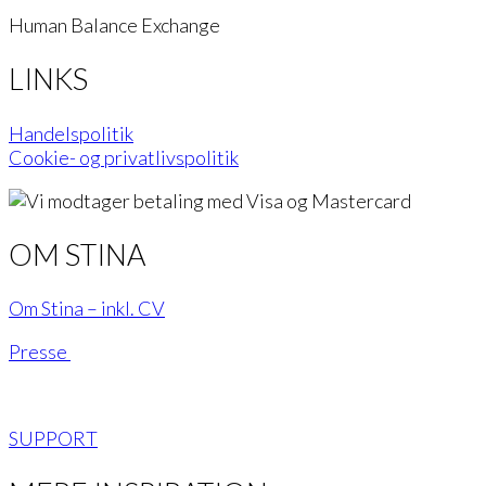
Human Balance Exchange
LINKS
Handelspolitik
Cookie- og privatlivspolitik
OM STINA
Om Stina – inkl. CV
Presse
SUPPORT