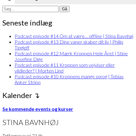
Search
for:
Seneste indlæg
Podcast episode #14 Om at være… offline | Stina Bavnhøj
Podcast episode #13 Dine vaner skaber dit liv | Philip
Tingleff
Podcast episode #12 Mærk Kroppen Hele Året | Stine
Josefine Dige
Podcast episode #11 Kroppen som vejviser eller
vildleder? | Morten Lind
Podcast episode #10 Kroppens mange sprog | Tobias
Anker Stripp
Kalender ↴
Se kommende events og kurser
STINA BAVNHØJ
Toftemosevej 21 th.