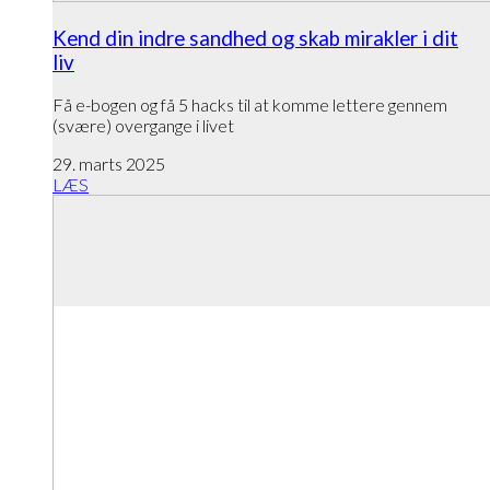
Kend din indre sandhed og skab mirakler i dit
liv
Få e-bogen og få 5 hacks til at komme lettere gennem
(svære) overgange i livet
29. marts 2025
LÆS