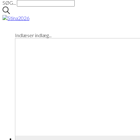
SØG...
Indlæser indlæg...