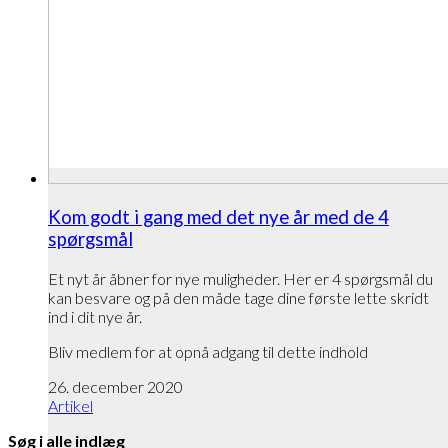
Kom godt i gang med det nye år med de 4
spørgsmål
Et nyt år åbner for nye muligheder. Her er 4 spørgsmål du
kan besvare og på den måde tage dine første lette skridt
ind i dit nye år.
Bliv medlem for at opnå adgang til dette indhold
26. december 2020
Artikel
Søg i alle indlæg