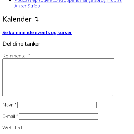
Anker Stripp
Kalender ↴
Se kommende events og kurser
Del dine tanker
Kommentar
*
Navn
*
E-mail
*
Websted