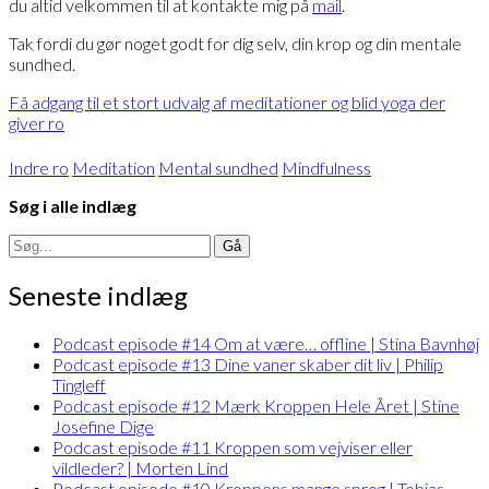
du altid velkommen til at kontakte mig på
mail
.
Tak fordi du gør noget godt for dig selv, din krop og din mentale
sundhed.
Få adgang til et stort udvalg af meditationer og blid yoga der
giver ro
Indre ro
Meditation
Mental sundhed
Mindfulness
Søg i alle indlæg
Search
for:
Seneste indlæg
Podcast episode #14 Om at være… offline | Stina Bavnhøj
Podcast episode #13 Dine vaner skaber dit liv | Philip
Tingleff
Podcast episode #12 Mærk Kroppen Hele Året | Stine
Josefine Dige
Podcast episode #11 Kroppen som vejviser eller
vildleder? | Morten Lind
Podcast episode #10 Kroppens mange sprog | Tobias