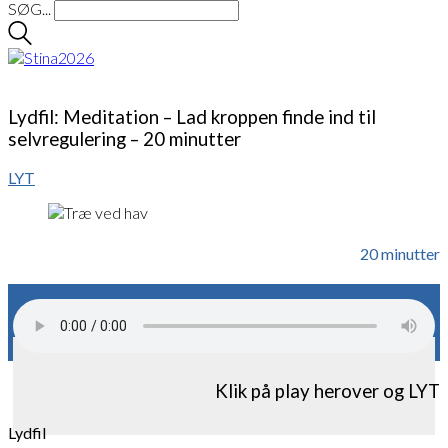
SØG...
Lydfil: Meditation – Lad kroppen finde ind til
selvregulering – 20 minutter
LYT
20 minutter
Klik på play herover og LYT
Lydfil