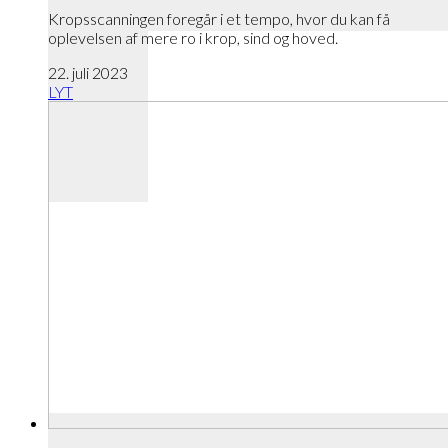
Kropsscanningen foregår i et tempo, hvor du kan få
oplevelsen af mere ro i krop, sind og hoved.
22. juli 2023
LYT