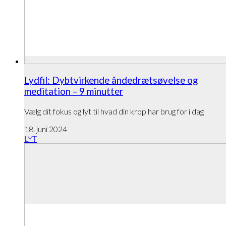
Lydfil: Dybtvirkende åndedrætsøvelse og
meditation – 9 minutter
Vælg dit fokus og lyt til hvad din krop har brug for i dag
18. juni 2024
LYT