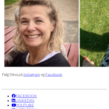
Følg Stina på
Instagram
og
Facebook
FACEBOOK
LINKEDIN
YOUTUBE