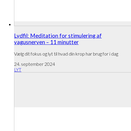
Lydfil: Meditation for stimulering af
vagusnerven – 11 minutter
Vælg dit fokus og lyt til hvad din krop har brug for i dag
24. september 2024
LYT