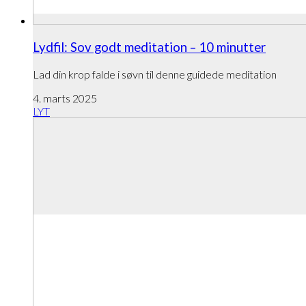
Lydfil: Sov godt meditation – 10 minutter
Lad din krop falde i søvn til denne guidede meditation
4. marts 2025
LYT