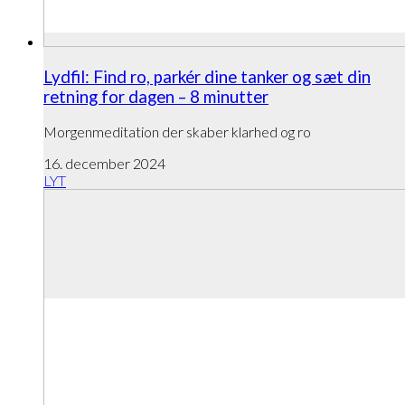
Lydfil: Find ro, parkér dine tanker og sæt din
retning for dagen – 8 minutter
Morgenmeditation der skaber klarhed og ro
16. december 2024
LYT