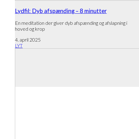
Lydfil: Dyb afspænding – 8 minutter
En meditation der giver dyb afspænding og afslapning i
hoved og krop
4. april 2025
LYT