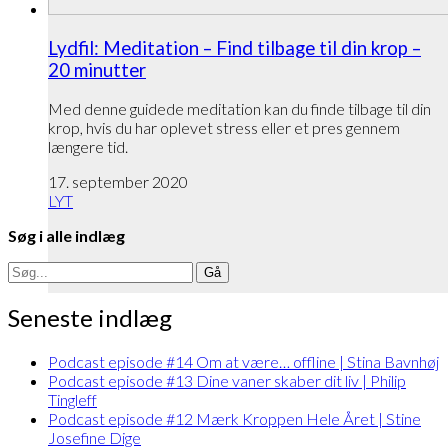
Lydfil: Meditation – Find tilbage til din krop –
20 minutter
Med denne guidede meditation kan du finde tilbage til din
krop, hvis du har oplevet stress eller et pres gennem
længere tid.
17. september 2020
LYT
Søg i alle indlæg
Search
for:
Seneste indlæg
Podcast episode #14 Om at være… offline | Stina Bavnhøj
Podcast episode #13 Dine vaner skaber dit liv | Philip
Tingleff
Podcast episode #12 Mærk Kroppen Hele Året | Stine
Josefine Dige