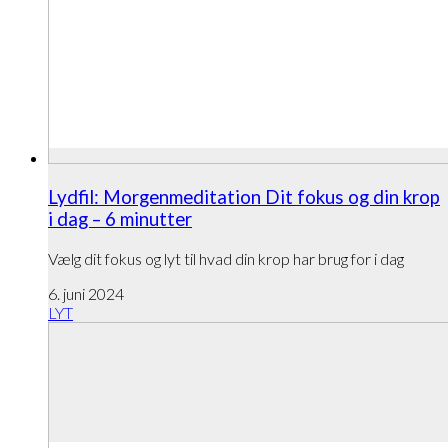
Lydfil: Morgenmeditation Dit fokus og din krop
i dag – 6 minutter
Vælg dit fokus og lyt til hvad din krop har brug for i dag
6. juni 2024
LYT