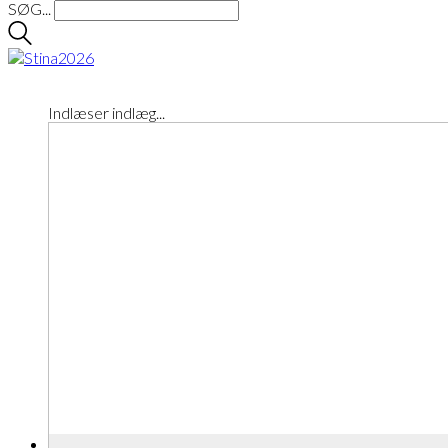
SØG...
Indlæser indlæg...