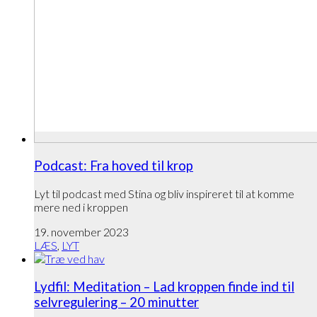
Podcast: Fra hoved til krop
Lyt til podcast med Stina og bliv inspireret til at komme
mere ned i kroppen
19. november 2023
LÆS
,
LYT
Lydfil: Meditation – Lad kroppen finde ind til
selvregulering – 20 minutter