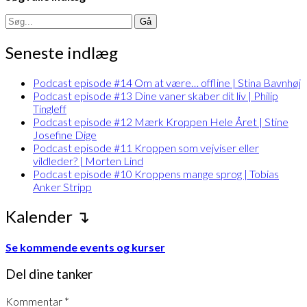
Search
for:
Seneste indlæg
Podcast episode #14 Om at være… offline | Stina Bavnhøj
Podcast episode #13 Dine vaner skaber dit liv | Philip
Tingleff
Podcast episode #12 Mærk Kroppen Hele Året | Stine
Josefine Dige
Podcast episode #11 Kroppen som vejviser eller
vildleder? | Morten Lind
Podcast episode #10 Kroppens mange sprog | Tobias
Anker Stripp
Kalender ↴
Se kommende events og kurser
Del dine tanker
Kommentar
*