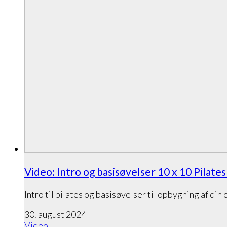
Video: Intro og basisøvelser 10 x 10 Pilates
Intro til pilates og basisøvelser til opbygning af din
30. august 2024
Video