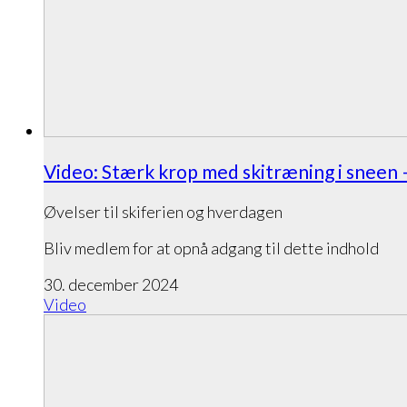
Video: Stærk krop med skitræning i sneen 
Øvelser til skiferien og hverdagen
Bliv medlem for at opnå adgang til dette indhold
30. december 2024
Video