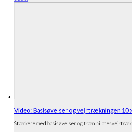
Video: Basisøvelser og vejrtrækningen 10 x
Stærkere med basisøvelser og træn pilatesvejrtræ