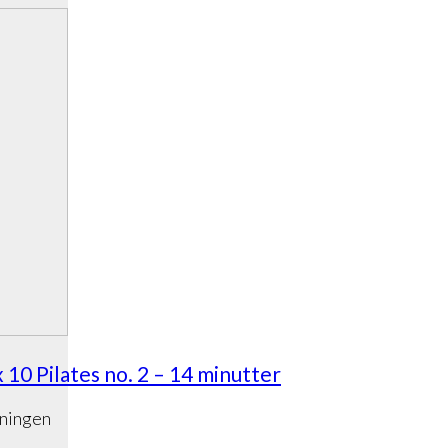
 10 Pilates no. 2 – 14 minutter
kningen