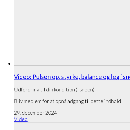
Video: Pulsen op, styrke, balance og leg i s
Udfordring til din kondition (i sneen)
Bliv medlem for at opnå adgang til dette indhold
29. december 2024
Video