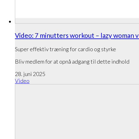
Video: 7 minutters workout – lazy woman v
Super effektiv træning for cardio og styrke
Bliv medlem for at opnå adgang til dette indhold
28. juni 2025
Video