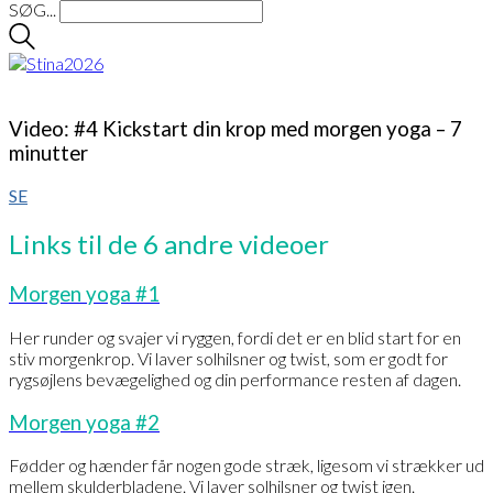
SØG...
Video: #4 Kickstart din krop med morgen yoga – 7
minutter
SE
Links til de 6 andre videoer
Morgen yoga #1
Her runder og svajer vi ryggen, fordi det er en blid start for en
stiv morgenkrop. Vi laver solhilsner og twist, som er godt for
rygsøjlens bevægelighed og din performance resten af dagen.
Morgen yoga #2
Fødder og hænder får nogen gode stræk, ligesom vi strækker ud
mellem skulderbladene. Vi laver solhilsner og twist igen.