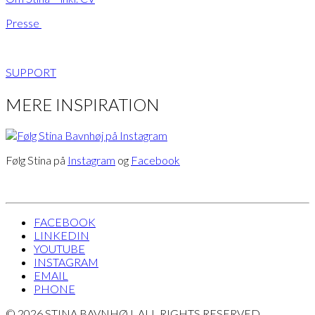
Presse
SUPPORT
MERE INSPIRATION
Følg Stina på
Instagram
og
Facebook
FACEBOOK
LINKEDIN
YOUTUBE
INSTAGRAM
EMAIL
PHONE
© 2026 STINA BAVNHØJ. ALL RIGHTS RESERVED.