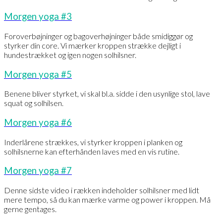
Morgen yoga #3
Foroverbøjninger og bagoverhøjninger både smidiggør og
styrker din core. Vi mærker kroppen strække dejligt i
hundestrækket og igen nogen solhilsner.
Morgen yoga #5
Benene bliver styrket, vi skal bl.a. sidde i den usynlige stol, lave
squat og solhilsen.
Morgen yoga #6
Inderlårene strækkes, vi styrker kroppen i planken og
solhilsnerne kan efterhånden laves med en vis rutine.
Morgen yoga #7
Denne sidste video i rækken indeholder solhilsner med lidt
mere tempo, så du kan mærke varme og power i kroppen. Må
gerne gentages.