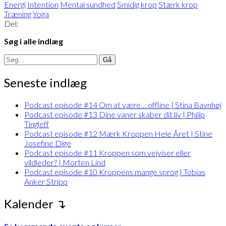
Energi
Intention
Mental sundhed
Smidig krop
Stærk krop
Træning
Yoga
Del:
Søg i alle indlæg
Search
for:
Seneste indlæg
Podcast episode #14 Om at være… offline | Stina Bavnhøj
Podcast episode #13 Dine vaner skaber dit liv | Philip
Tingleff
Podcast episode #12 Mærk Kroppen Hele Året | Stine
Josefine Dige
Podcast episode #11 Kroppen som vejviser eller
vildleder? | Morten Lind
Podcast episode #10 Kroppens mange sprog | Tobias
Anker Stripp
Kalender ↴