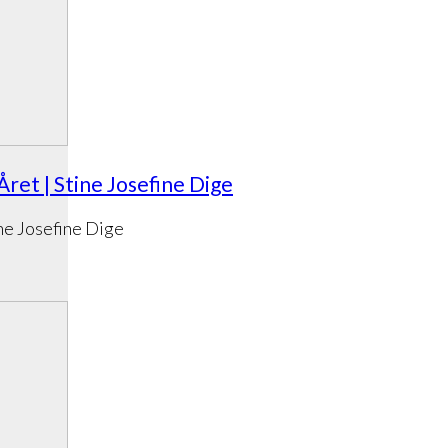
et | Stine Josefine Dige
ne Josefine Dige