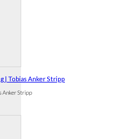
 | Tobias Anker Stripp
 Anker Stripp